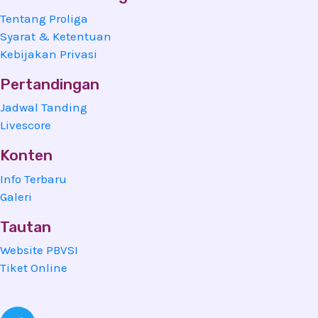
Tentang Proliga
Syarat & Ketentuan
Kebijakan Privasi
Pertandingan
Jadwal Tanding
Livescore
Konten
Info Terbaru
Galeri
Tautan
Website PBVSI
Tiket Online
Twitter
Youtube
Instagram