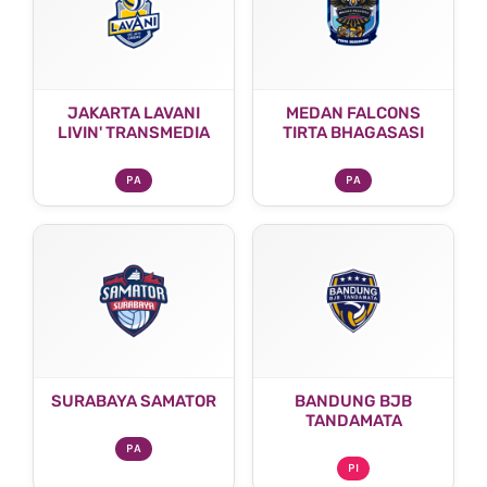
JAKARTA LAVANI
MEDAN FALCONS
LIVIN' TRANSMEDIA
TIRTA BHAGASASI
PA
PA
SURABAYA SAMATOR
BANDUNG BJB
TANDAMATA
PA
PI