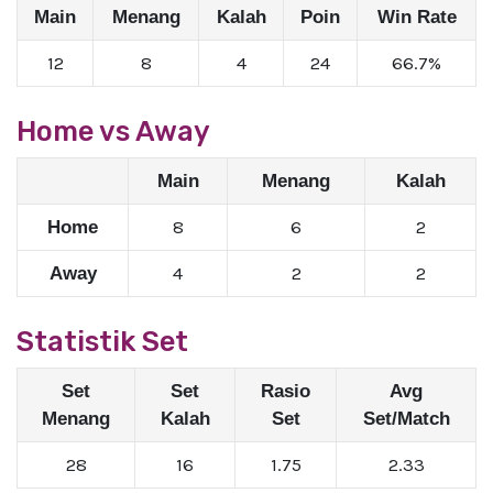
Main
Menang
Kalah
Poin
Win Rate
12
8
4
24
66.7%
Home vs Away
Main
Menang
Kalah
8
6
2
Home
4
2
2
Away
Statistik Set
Set
Set
Rasio
Avg
Menang
Kalah
Set
Set/Match
28
16
1.75
2.33