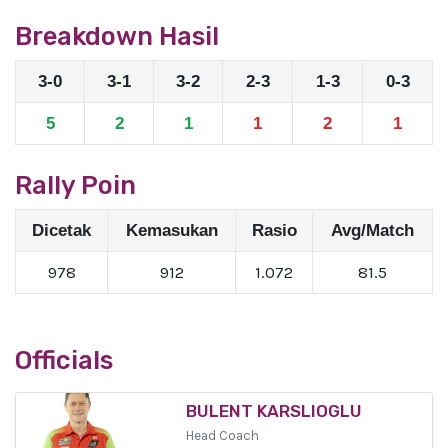
Breakdown Hasil
3-0
3-1
3-2
2-3
1-3
0-3
5
2
1
1
2
1
Rally Poin
Dicetak
Kemasukan
Rasio
Avg/Match
978
912
1.072
81.5
Officials
BULENT KARSLIOGLU
Head Coach