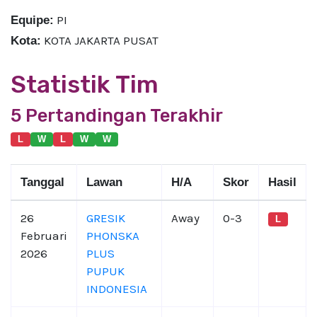
PI
Equipe:
KOTA JAKARTA PUSAT
Kota:
Statistik Tim
5 Pertandingan Terakhir
L
W
L
W
W
Tanggal
Lawan
H/A
Skor
Hasil
26
GRESIK
Away
0-3
L
Februari
PHONSKA
2026
PLUS
PUPUK
INDONESIA