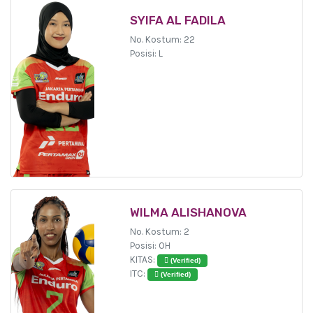
SYIFA AL FADILA
No. Kostum: 22
Posisi: L
WILMA ALISHANOVA
No. Kostum: 2
Posisi: OH
KITAS:
(Verified)
ITC:
(Verified)