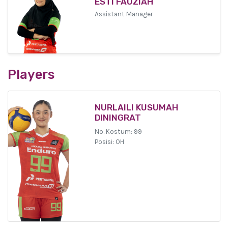
ESTI FAUZIAH
Assistant Manager
Players
NURLAILI KUSUMAH
DININGRAT
No. Kostum: 99
Posisi: OH