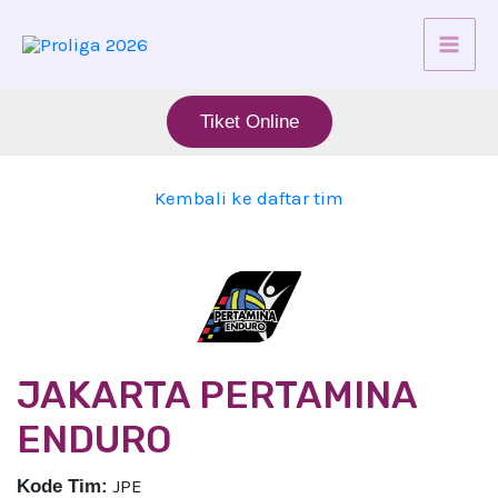
Skip
Mai
to
content
Men
Tiket Online
Kembali ke daftar tim
JAKARTA PERTAMINA
ENDURO
JPE
Kode Tim: