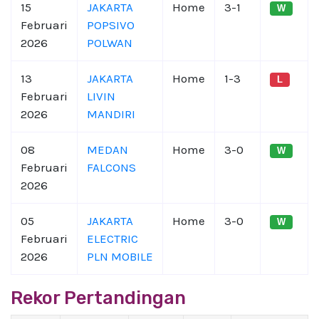
15
JAKARTA
Home
3-1
W
Februari
POPSIVO
2026
POLWAN
13
JAKARTA
Home
1-3
L
Februari
LIVIN
2026
MANDIRI
08
MEDAN
Home
3-0
W
Februari
FALCONS
2026
05
JAKARTA
Home
3-0
W
Februari
ELECTRIC
2026
PLN MOBILE
Rekor Pertandingan