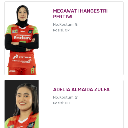
MEGAWATI HANGESTRI
PERTIWI
No. Kostum: 8
Posisi: OP
ADELIA ALMAIDA ZULFA
No. Kostum: 21
Posisi: OH