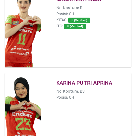
No. Kostum: 11
Posisi: OH
KITAS:
(Verified)
ITC:
(Verified)
KARINA PUTRI APRINA
No. Kostum: 23
Posisi: OH