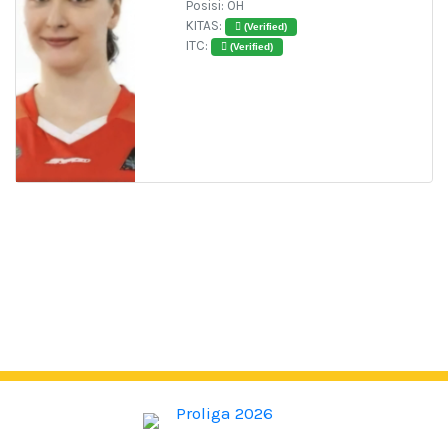
Posisi: OH
KITAS:
(Verified)
ITC:
(Verified)