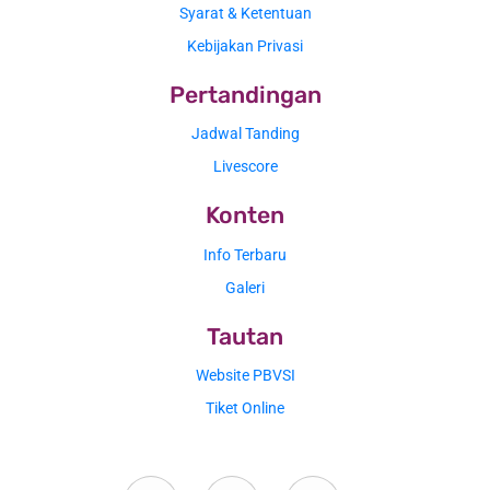
Syarat & Ketentuan
Kebijakan Privasi
Pertandingan
Jadwal Tanding
Livescore
Konten
Info Terbaru
Galeri
Tautan
Website PBVSI
Tiket Online
Twitter
Youtube
Instagram