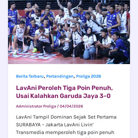
,
,
Berita Terbaru
Pertandingan
Proliga 2026
LavAni Peroleh Tiga Poin Penuh,
Usai Kalahkan Garuda Jaya 3-0
Administrator Proliga
/
04/04/2026
LavAni Tampil Dominan Sejak Set Pertama
SURABAYA – Jakarta LavAni Livin’
Transmedia memperoleh tiga poin penuh