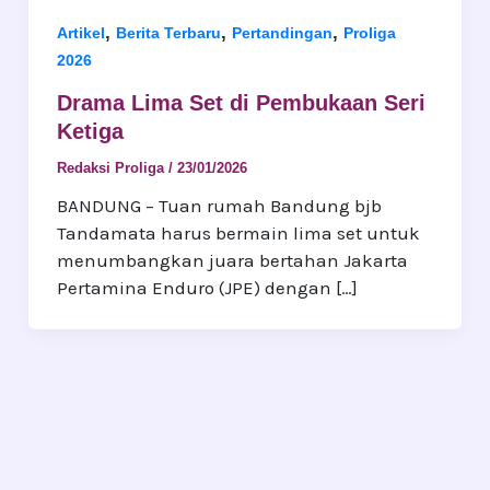
,
,
,
Artikel
Berita Terbaru
Pertandingan
Proliga
2026
Drama Lima Set di Pembukaan Seri
Ketiga
Redaksi Proliga
/
23/01/2026
BANDUNG – Tuan rumah Bandung bjb
Tandamata harus bermain lima set untuk
menumbangkan juara bertahan Jakarta
Pertamina Enduro (JPE) dengan […]