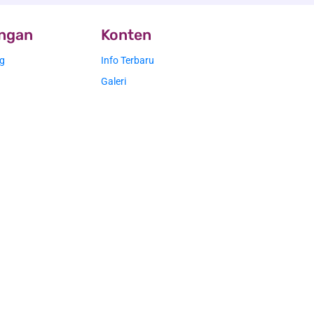
ingan
Konten
g
Info Terbaru
Galeri