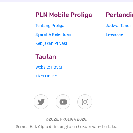
PLN Mobile Proliga
Pertand
Tentang Proliga
Jadwal Tandin
Syarat & Ketentuan
Livescore
Kebijakan Privasi
Tautan
Website PBVSI
Tiket Online
Twitter
Youtube
Instagram
©2026. PROLIGA 2026.
Semua Hak Cipta dilindungi oleh hukum yang berlaku.