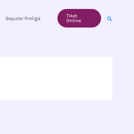
Tiket
Search
Seputar Proliga
Online