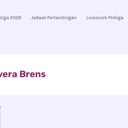
oliga 2026
Jadwal Pertandingan
Livescore Proliga
ivera Brens