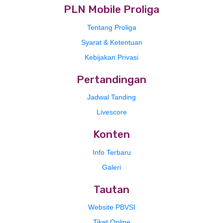
PLN Mobile Proliga
Tentang Proliga
Syarat & Ketentuan
Kebijakan Privasi
Pertandingan
Jadwal Tanding
Livescore
Konten
Info Terbaru
Galeri
Tautan
Website PBVSI
Tiket Online