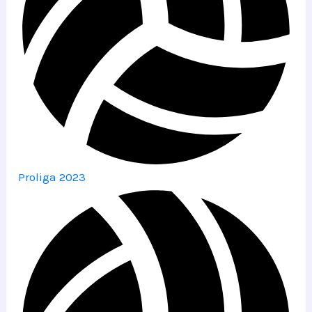
Proliga 2023