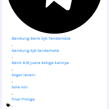
Bandung Bank bjb Tandamata
,
bandung bjb tandamata
,
Bank BJB juara ketiga kalinya
,
bogor lavani
,
bola voli
,
final Proliga
,