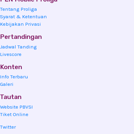
Tentang Proliga
Syarat & Ketentuan
Kebijakan Privasi
Pertandingan
Jadwal Tanding
Livescore
Konten
Info Terbaru
Galeri
Tautan
Website PBVSI
Tiket Online
Twitter