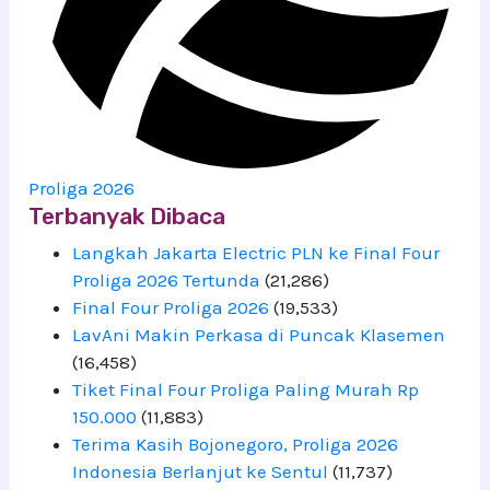
Proliga 2026
Terbanyak Dibaca
Langkah Jakarta Electric PLN ke Final Four
Proliga 2026 Tertunda
(21,286)
Final Four Proliga 2026
(19,533)
LavAni Makin Perkasa di Puncak Klasemen
(16,458)
Tiket Final Four Proliga Paling Murah Rp
150.000
(11,883)
Terima Kasih Bojonegoro, Proliga 2026
Indonesia Berlanjut ke Sentul
(11,737)