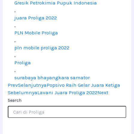
Gresik Petrokimia Pupuk Indonesia
,
juara Proliga 2022
,
PLN Mobile Proliga
,
pln mobile proliga 2022
,
Proliga
,
surabaya bhayangkara samator
Prev
Selanjutnya
Popsivo Raih Gelar Juara Ketiga
Sebelumnya
Lavani Juara Proliga 2022
Next
Search