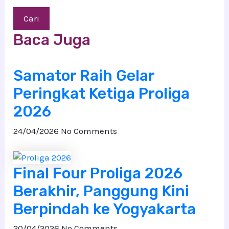
Cari
Baca Juga
Samator Raih Gelar
Peringkat Ketiga Proliga
2026
24/04/2026
No Comments
Final Four Proliga 2026
Berakhir, Panggung Kini
Berpindah ke Yogyakarta
20/04/2026
No Comments