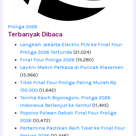
Proliga 2026
Terbanyak Dibaca
Langkah Jakarta Electric PLN ke Final Four
Proliga 2026 Tertunda
(21,024)
Final Four Proliga 2026
(19,280)
LavAni Makin Perkasa di Puncak Klasemen
(15,966)
Tiket Final Four Proliga Paling Murah Rp
150.000
(11,642)
Terima Kasih Bojonegoro, Proliga 2026
Indonesia Berlanjut ke Sentul
(11,495)
Popsivo Polwan Dekati Final Four Proliga
2026
(10,472)
Pertamina Pastikan Raih Tiket ke Final Four
Proliga 2026
(10,448)