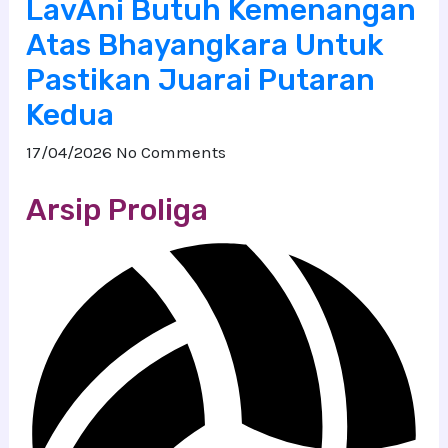
LavAni Butuh Kemenangan
Atas Bhayangkara Untuk
Pastikan Juarai Putaran
Kedua
17/04/2026
No Comments
Arsip Proliga