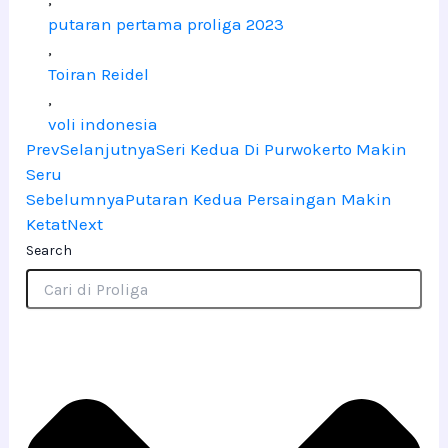
putaran pertama proliga 2023
,
Toiran Reidel
,
voli indonesia
Prev
Selanjutnya
Seri Kedua Di Purwokerto Makin
Seru
Sebelumnya
Putaran Kedua Persaingan Makin
Ketat
Next
Search