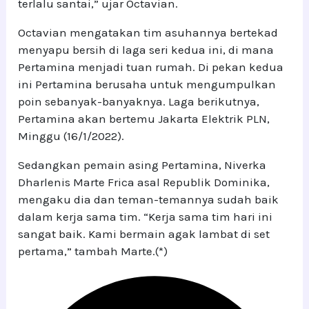
terlalu santai,” ujar Octavian.
Octavian mengatakan tim asuhannya bertekad
menyapu bersih di laga seri kedua ini, di mana
Pertamina menjadi tuan rumah. Di pekan kedua
ini Pertamina berusaha untuk mengumpulkan
poin sebanyak-banyaknya. Laga berikutnya,
Pertamina akan bertemu Jakarta Elektrik PLN,
Minggu (16/1/2022).
Sedangkan pemain asing Pertamina, Niverka
Dharlenis Marte Frica asal Republik Dominika,
mengaku dia dan teman-temannya sudah baik
dalam kerja sama tim. “Kerja sama tim hari ini
sangat baik. Kami bermain agak lambat di set
pertama,” tambah Marte.(*)