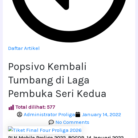
Daftar Artikel
Popsivo Kembali
Tumbang di Laga
Pembuka Seri Kedua
Total dilihat:
577
Administrator Proliga
January 14, 2022
No Comments
PLN Mobile Proliga 2022, BOGOR, 14 Januari 2022
–