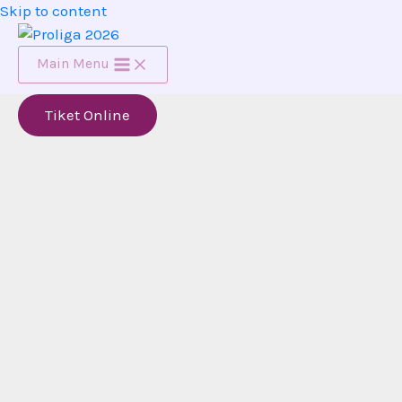
Skip to content
Main Menu
Tiket Online