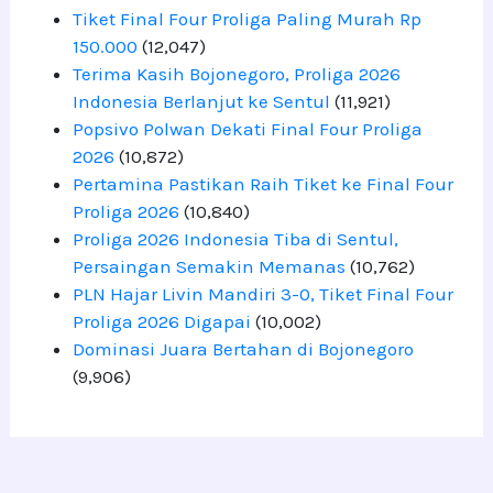
Tiket Final Four Proliga Paling Murah Rp
150.000
(12,047)
Terima Kasih Bojonegoro, Proliga 2026
Indonesia Berlanjut ke Sentul
(11,921)
Popsivo Polwan Dekati Final Four Proliga
2026
(10,872)
Pertamina Pastikan Raih Tiket ke Final Four
Proliga 2026
(10,840)
Proliga 2026 Indonesia Tiba di Sentul,
Persaingan Semakin Memanas
(10,762)
PLN Hajar Livin Mandiri 3-0, Tiket Final Four
Proliga 2026 Digapai
(10,002)
Dominasi Juara Bertahan di Bojonegoro
(9,906)