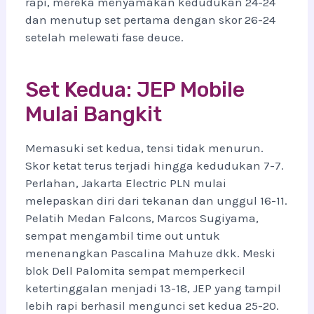
rapi, mereka menyamakan kedudukan 24-24
dan menutup set pertama dengan skor 26-24
setelah melewati fase deuce.
Set Kedua: JEP Mobile
Mulai Bangkit
Memasuki set kedua, tensi tidak menurun.
Skor ketat terus terjadi hingga kedudukan 7-7.
Perlahan, Jakarta Electric PLN mulai
melepaskan diri dari tekanan dan unggul 16-11.
Pelatih Medan Falcons, Marcos Sugiyama,
sempat mengambil time out untuk
menenangkan Pascalina Mahuze dkk. Meski
blok Dell Palomita sempat memperkecil
ketertinggalan menjadi 13-18, JEP yang tampil
lebih rapi berhasil mengunci set kedua 25-20.