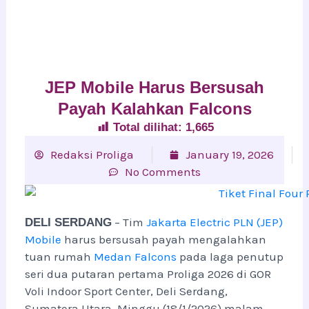
JEP Mobile Harus Bersusah
Payah Kalahkan Falcons
Total dilihat:
1,665
Redaksi Proliga
January 19, 2026
No Comments
– Tim
Jakarta Electric PLN (JEP)
DELI SERDANG
Mobile
harus bersusah payah mengalahkan
tuan rumah
Medan Falcons
pada laga penutup
seri dua putaran pertama Proliga 2026 di GOR
Voli Indoor Sport Center, Deli Serdang,
Sumatera Utara, Minggu (18/1/2026) malam.