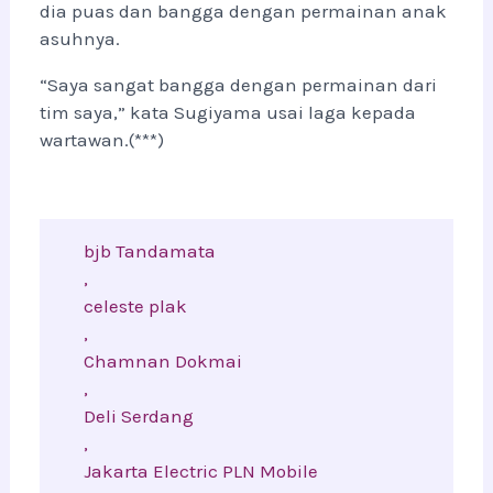
dia puas dan bangga dengan permainan anak
asuhnya.
“Saya sangat bangga dengan permainan dari
tim saya,” kata Sugiyama usai laga kepada
wartawan.(***)
bjb Tandamata
,
celeste plak
,
Chamnan Dokmai
,
Deli Serdang
,
Jakarta Electric PLN Mobile