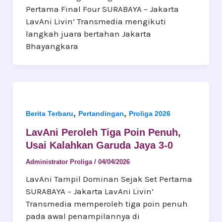
Pertama Final Four SURABAYA – Jakarta
LavAni Livin’ Transmedia mengikuti
langkah juara bertahan Jakarta
Bhayangkara
,
,
Berita Terbaru
Pertandingan
Proliga 2026
LavAni Peroleh Tiga Poin Penuh,
Usai Kalahkan Garuda Jaya 3-0
Administrator Proliga
/
04/04/2026
LavAni Tampil Dominan Sejak Set Pertama
SURABAYA – Jakarta LavAni Livin’
Transmedia memperoleh tiga poin penuh
pada awal penampilannya di