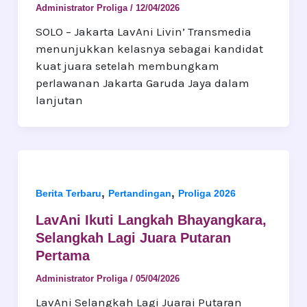
Administrator Proliga
/
12/04/2026
SOLO – Jakarta LavAni Livin’ Transmedia
menunjukkan kelasnya sebagai kandidat
kuat juara setelah membungkam
perlawanan Jakarta Garuda Jaya dalam
lanjutan
,
,
Berita Terbaru
Pertandingan
Proliga 2026
LavAni Ikuti Langkah Bhayangkara,
Selangkah Lagi Juara Putaran
Pertama
Administrator Proliga
/
05/04/2026
LavAni Selangkah Lagi Juarai Putaran